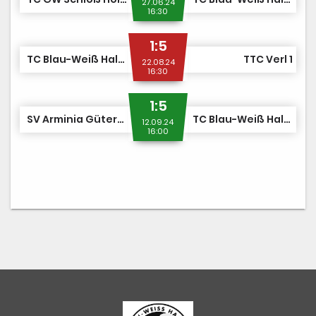
27.06.24
16:30
1:5
TC Blau-Weiß Halle 2
TTC Verl 1
22.08.24
16:30
1:5
SV Arminia Gütersloh 1
TC Blau-Weiß Halle 2
12.09.24
16:00