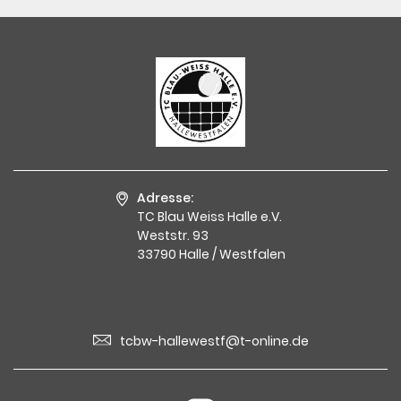
Adresse:
TC Blau Weiss Halle e.V.
Weststr. 93
33790 Halle / Westfalen
tcbw-hallewestf@t-online.de