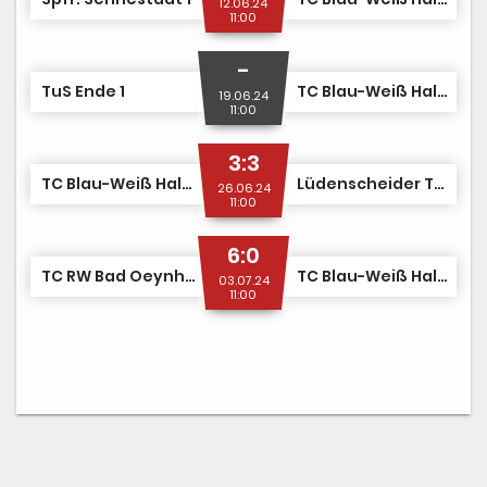
12.06.24
11:00
-
TuS Ende 1
TC Blau-Weiß Halle 1
19.06.24
11:00
3:3
TC Blau-Weiß Halle 1
Lüdenscheider TV 1899 1
26.06.24
11:00
6:0
TC RW Bad Oeynhausen 1
TC Blau-Weiß Halle 1
03.07.24
11:00