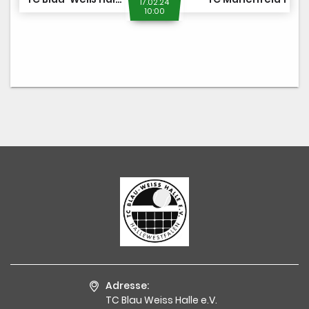
17.02.24
10:00
Adresse:
TC Blau Weiss Halle e.V.