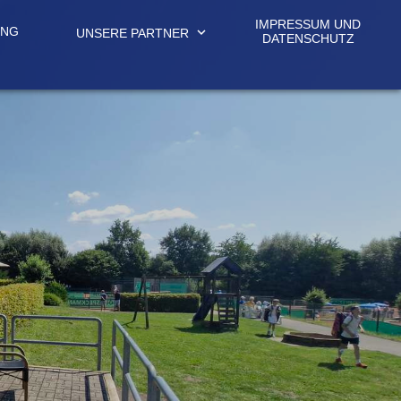
IMPRESSUM UND
UNG
expand_more
UNSERE PARTNER
DATENSCHUTZ