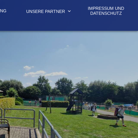
IMPRESSUM UND
UNG
expand_more
UNSERE PARTNER
DATENSCHUTZ