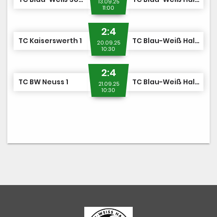
13.09.25
11:00
2:4
TC Kaiserswerth 1
TC Blau-Weiß Halle 1 (M18)
20.09.25
10:30
2:4
TC BW Neuss 1
TC Blau-Weiß Halle 1 (M18)
21.09.25
10:30