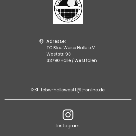
Adresse:
TC Blau Weiss Halle e.V.
Weststr. 93
33790 Halle / Westfalen
tcbw-hallewestf@t-online.de
Instagram