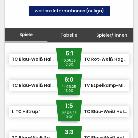
weitere Informationen (nuliga)
Spiele
Tabelle
Spieler/-innen
5:1
TC Blau-Weiß Halle 1
TC Rot-Weiß Hagen 1
10.05.25
13:00
6:0
TC Blau-Weiß Halle 1
TV Espelkamp-Mittwald 1
14.06.25
13:00
1:5
1. TC Hiltrup 1
TC Blau-Weiß Halle 1
22.06.25
10:00
3:3
TC Blau-Weiß Soest 1
TC Blau-Weiß Halle 1