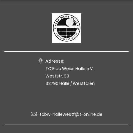
Adresse:
TC Blau Weiss Halle e.V.
Weststr. 93
33790 Halle / Westfalen
tcbw-hallewestf@t-online.de